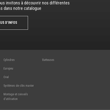
us invitons à découvrir nos différentes
ns dans notre catalogue
LUS D’INFOS
Cylindres
Batteuses
Europeu
Oval
Systèmes de clès master
Montage et conseils
d'utilisation