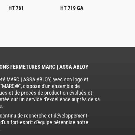
HT 761
HT 719 GA
ONS FERMETURES MARC | ASSA ABLOY
été MARC | ASSA ABLOY, avec son logo et
“MARC®”, dispose d’un ensemble de
ues et de procès de production évolués et
entée sur un service d’excellence auprès de sa
e.
t continu de recherche et développement
d’un fort esprit d’équipe pérennise notre
.