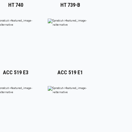
HT 740
HT 739-B
ACC 519 E3
ACC 519 E1