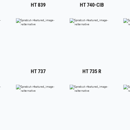
HT 839
HT 740-CIB
HT 737
HT 735 R