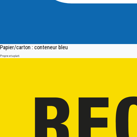
Papier/carton : conteneur bleu
Propre et aplati