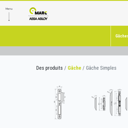
Menu
Gãches
Des produits
Gâche
Gâche Simples