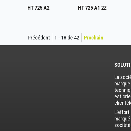
HT 725 A2
HT 725 A1 2Z
Précédent
1 - 18 de 42
Prochain
SOLUTI
La soci
marque 
techniq
est ori
clientèl
L’effor
marqué 
société