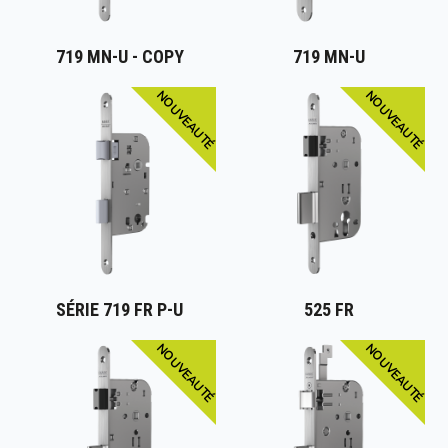
719 MN-U - COPY
719 MN-U
NOUVEAUTÉ
NOUVEAUTÉ
SÉRIE 719 FR P-U
525 FR
NOUVEAUTÉ
NOUVEAUTÉ