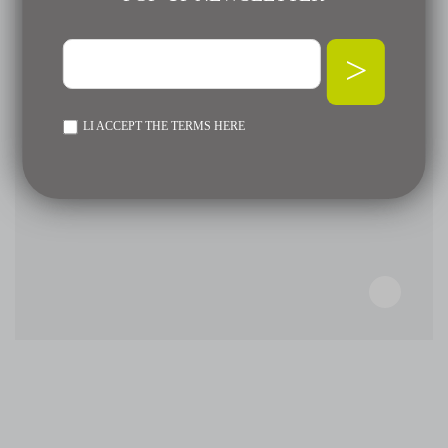
>
LI ACCEPT THE TERMS
HERE