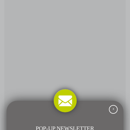
X
POP-UP NEWSLETTER