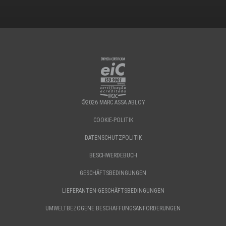
©2026 MARC ASSA ABLOY
COOKIE-POLITIK
DATENSCHUTZPOLITIK
BESCHWERDEBUCH
GESCHÄFTSBEDINGUNGEN
LIEFERANTEN-GESCHÄFTSBEDINGUNGEN
UMWELTBEZOGENE BESCHAFFUNGSANFORDERUNGEN