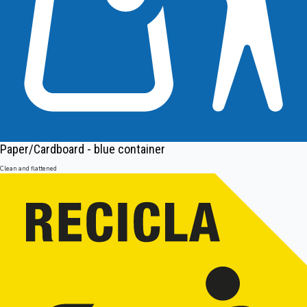
Paper/Cardboard - blue container
Clean and flattened