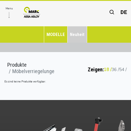
Menu
DE
MODELLE
Neuheit
Produkte
Zeigen:
18
36
54
Möbelverriegelunge
Es sind keine Produkte verfügbar.