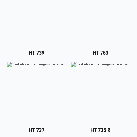
HT 739
HT 763
HT 737
HT 735 R