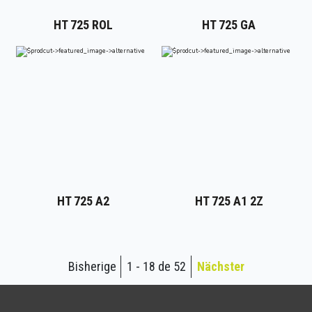
HT 725 ROL
HT 725 GA
HT 725 A2
HT 725 A1 2Z
Bisherige
1 - 18 de 52
Nächster