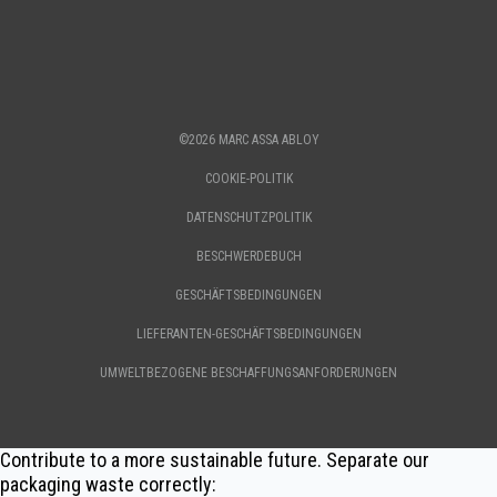
©2026 MARC ASSA ABLOY
COOKIE-POLITIK
DATENSCHUTZPOLITIK
BESCHWERDEBUCH
GESCHÄFTSBEDINGUNGEN
LIEFERANTEN-GESCHÄFTSBEDINGUNGEN
UMWELTBEZOGENE BESCHAFFUNGSANFORDERUNGEN
Contribute to a more sustainable future. Separate our
packaging waste correctly: