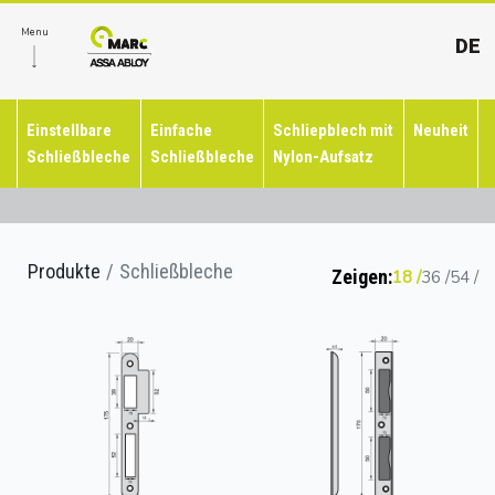
Menu
DE
Einstellbare
Einfache
Schliepblech mit
Neuheit
Schließbleche
Schließbleche
Nylon-Aufsatz
Produkte
Schließbleche
Zeigen:
18
36
54