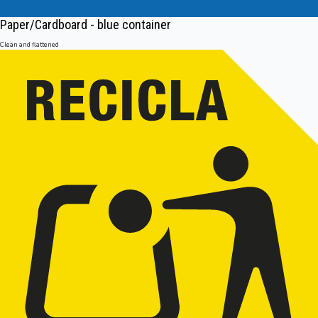
Paper/Cardboard - blue container
Clean and flattened