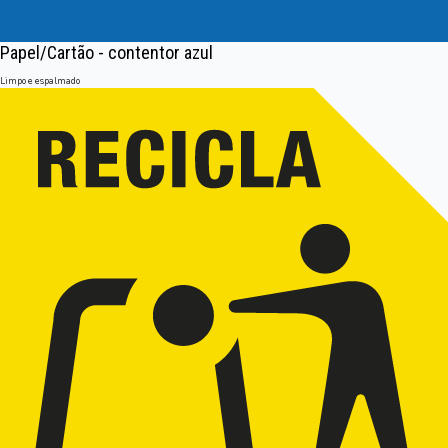
Papel/Cartão - contentor azul
Limpo e espalmado