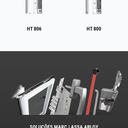
HT 806
HT 800
SOLUÇÕES MARC | ASSA ABLOY