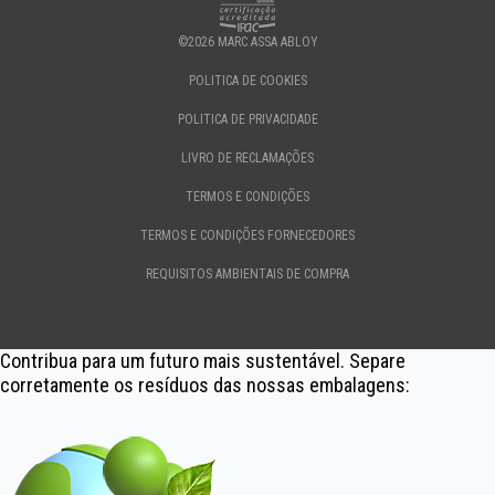
©2026 MARC ASSA ABLOY
POLITICA DE COOKIES
POLITICA DE PRIVACIDADE
LIVRO DE RECLAMAÇÕES
TERMOS E CONDIÇÕES
TERMOS E CONDIÇÕES FORNECEDORES
REQUISITOS AMBIENTAIS DE COMPRA
Contribua para um futuro mais sustentável. Separe
corretamente os resíduos das nossas embalagens: