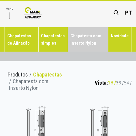
Menu
PT
Chapatestas
Chapatestas
Chapatesta com
Novidade
de Afinação
simples
Inserto Nylon
Produtos
Chapatestas
Chapatesta com
Vista:
18
36
54
Inserto Nylon