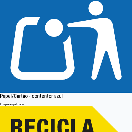
Papel/Cartão - contentor azul
Limpo e espalmado