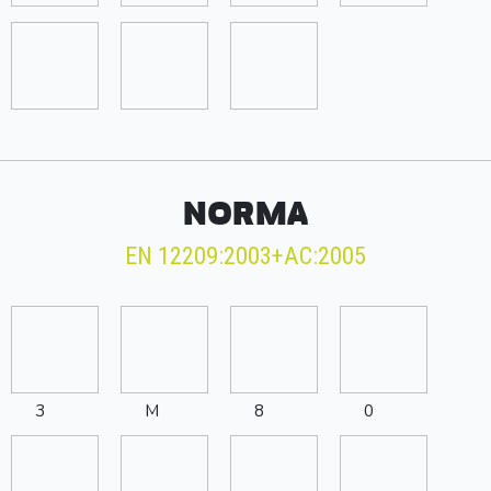
NORMA
EN 12209:2003+AC:2005
3
M
8
0