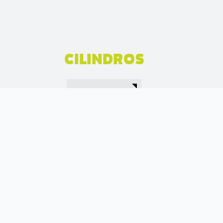
CILINDROS
MAIS