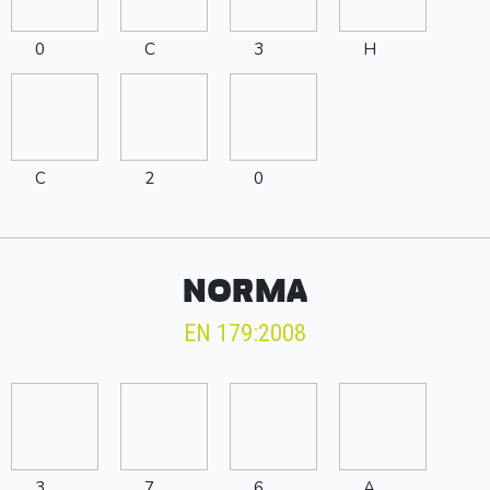
0
C
3
H
C
2
0
NORMA
EN 179:2008
3
7
6
A