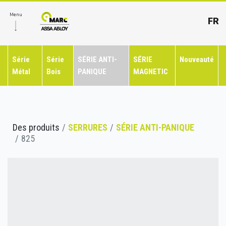
Menu
FR
Série
Série
SÉRIE ANTI-
SÉRIE
Nouveauté
Métal
Bois
PANIQUE
MAGNETIC
Des produits
SERRURES
SÉRIE ANTI-PANIQUE
825