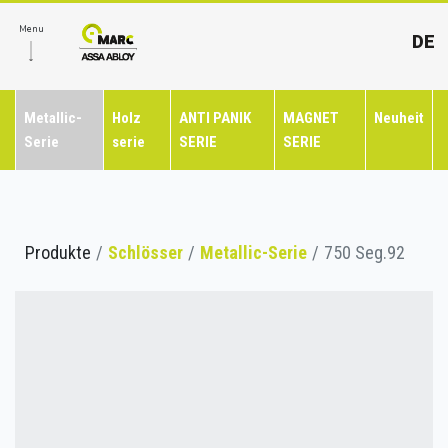
Menu
DE
Metallic-
Holz
ANTI PANIK
MAGNET
Neuheit
Serie
serie
SERIE
SERIE
Produkte
Schlösser
Metallic-Serie
750 Seg.92