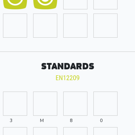
STANDARDS
EN12209
3
M
8
0